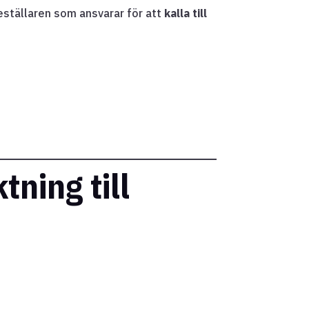
eställaren som ansvarar för att
kalla till
tning till