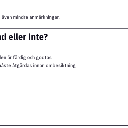
 även mindre anmärkningar.
 eller inte?
en är färdig och godtas
 måste åtgärdas innan ombesiktning