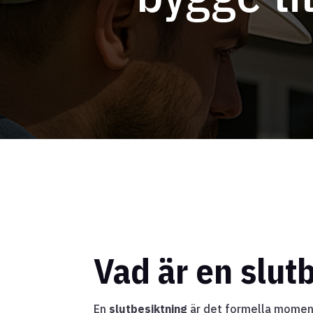
Vad är en slutb
En
slutbesiktning
är det formella moment 