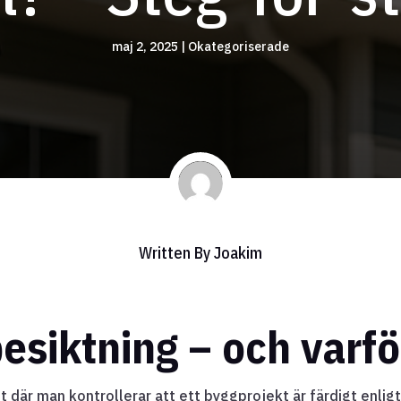
maj 2, 2025
|
Okategoriserade
Written By
Joakim
esiktning – och varfö
där man kontrollerar att ett byggprojekt är färdigt enligt a