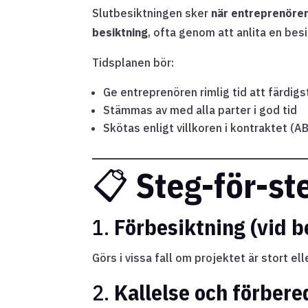
Slutbesiktningen sker
när entreprenören 
besiktning
, ofta genom att anlita en bes
Tidsplanen bör:
Ge entreprenören rimlig tid att färdigs
Stämmas av med alla parter i god tid
Skötas enligt villkoren i kontraktet (A
📋
Steg-för-ste
1.
Förbesiktning (vid 
Görs i vissa fall om projektet är stort el
2.
Kallelse och förbere