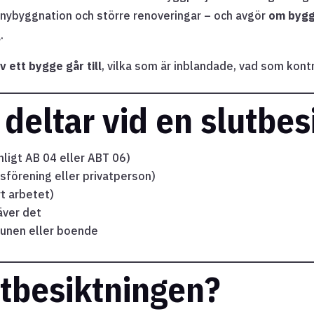
 nybyggnation och större renoveringar – och avgör
om bygg
g
.
v ett bygge går till
, vilka som är inblandade, vad som kont
 deltar vid en slutbes
ligt AB 04 eller ABT 06)
sförening eller privatperson)
t arbetet)
äver det
unen eller boende
utbesiktningen?