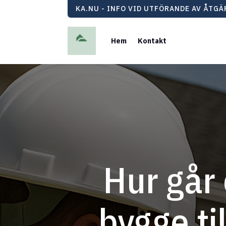
KA.NU - INFO VID UTFÖRANDE AV ÅTG
Hem
Kontakt
Hur går 
bygge ti