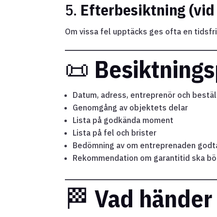
5.
Efterbesiktning (vid
Om vissa fel upptäcks ges ofta en tidsfris
📜
Besiktnings
Datum, adress, entreprenör och bestäl
Genomgång av objektets delar
Lista på godkända moment
Lista på fel och brister
Bedömning av om entreprenaden godt
Rekommendation om garantitid ska bör
🏁
Vad händer 