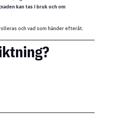
naden kan tas i bruk och om
rolleras och vad som händer efteråt.
iktning?